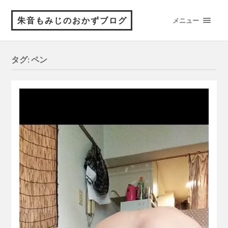
朱音もみじのおかずブログ
メニュー
タグ:
ペン